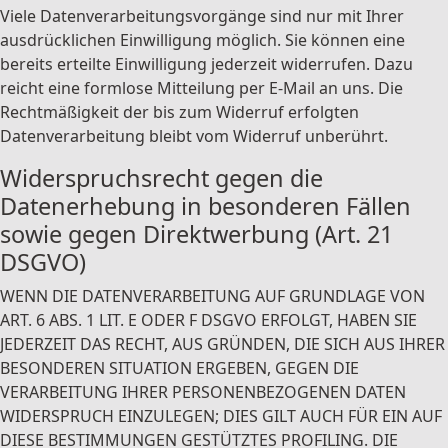
Viele Datenverarbeitungsvorgänge sind nur mit Ihrer
ausdrücklichen Einwilligung möglich. Sie können eine
bereits erteilte Einwilligung jederzeit widerrufen. Dazu
reicht eine formlose Mitteilung per E-Mail an uns. Die
Rechtmäßigkeit der bis zum Widerruf erfolgten
Datenverarbeitung bleibt vom Widerruf unberührt.
Widerspruchsrecht gegen die
Datenerhebung in besonderen Fällen
sowie gegen Direktwerbung (Art. 21
DSGVO)
WENN DIE DATENVERARBEITUNG AUF GRUNDLAGE VON
ART. 6 ABS. 1 LIT. E ODER F DSGVO ERFOLGT, HABEN SIE
JEDERZEIT DAS RECHT, AUS GRÜNDEN, DIE SICH AUS IHRER
BESONDEREN SITUATION ERGEBEN, GEGEN DIE
VERARBEITUNG IHRER PERSONENBEZOGENEN DATEN
WIDERSPRUCH EINZULEGEN; DIES GILT AUCH FÜR EIN AUF
DIESE BESTIMMUNGEN GESTÜTZTES PROFILING. DIE